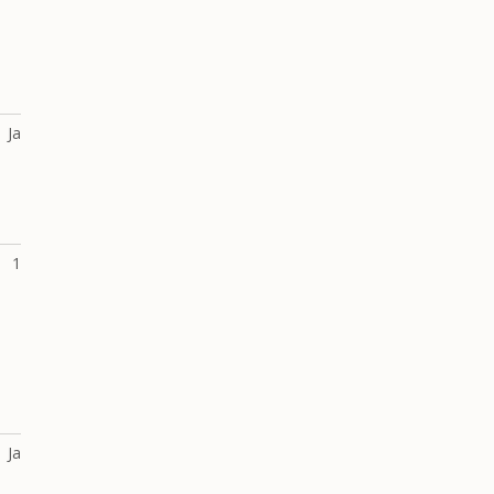
Ja
1
Ja