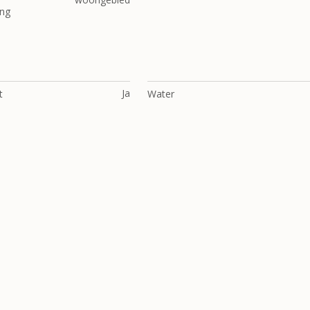
ng
Ja
t
Water