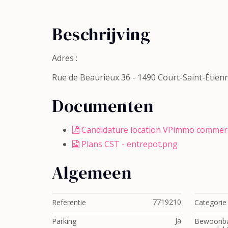
Beschrijving
Adres :
Rue de Beaurieux 36 - 1490 Court-Saint-Étien
Documenten
Candidature location VPimmo commerc
Plans CST - entrepot.png
Algemeen
7719210
Referentie
Categorie
Ja
Parking
Bewoonb