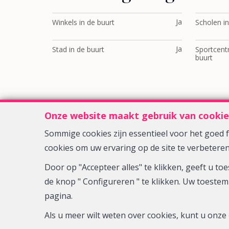
Ja
Winkels in de buurt
Scholen in
Ja
Stad in de buurt
Sportcent
buurt
Onze website maakt gebruik van cookie
Sommige cookies zijn essentieel voor het goed
cookies om uw ervaring op de site te verbeteren
Door op "Accepteer alles" te klikken, geeft u 
de knop " Configureren " te klikken. Uw toestem
pagina.
BIV-erkende vastgoedmakelaar-bemiddelaar in België, BIV 
Als u meer wilt weten over cookies, kunt u onze
Luxemburgstraat, 