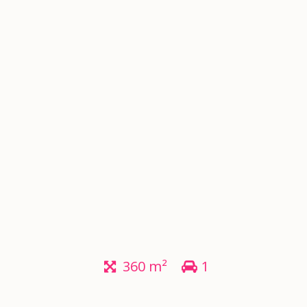
360 m²
1