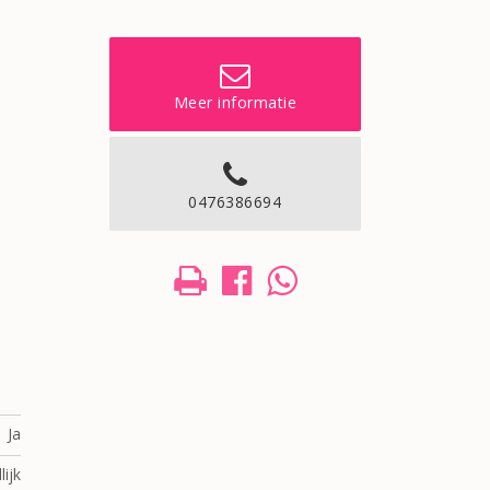
Meer informatie
0476386694
Ja
ijk