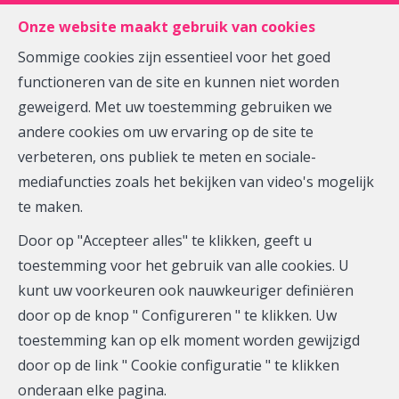
FR
EN
NL
Onze website maakt gebruik van cookies
Sommige cookies zijn essentieel voor het goed
functioneren van de site en kunnen niet worden
MENU
geweigerd. Met uw toestemming gebruiken we
andere cookies om uw ervaring op de site te
verbeteren, ons publiek te meten en sociale-
mediafuncties zoals het bekijken van video's mogelijk
te maken.
Stad
Door op "Accepteer alles" te klikken, geeft u
toestemming voor het gebruik van alle cookies. U
kunt uw voorkeuren ook nauwkeuriger definiëren
door op de knop " Configureren " te klikken. Uw
toestemming kan op elk moment worden gewijzigd
Te
door op de link " Cookie configuratie " te klikken
onderaan elke pagina.