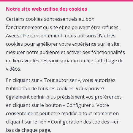
FR
EN
NL
Notre site web utilise des cookies
Certains cookies sont essentiels au bon
fonctionnement du site et ne peuvent être refusés.
MENU
Avec votre consentement, nous utilisons d’autres
cookies pour améliorer votre expérience sur le site,
mesurer notre audience et activer des fonctionnalités
Terrain - à vendre
en lien avec les réseaux sociaux comme l’affichage de
vidéos.
1367 Ramillies
En cliquant sur « Tout autoriser », vous autorisez
À partir de 25 000 €
l’utilisation de tous les cookies. Vous pouvez
également définir plus précisément vos préférences
en cliquant sur le bouton « Configurer ». Votre
consentement peut être modifié à tout moment en
cliquant sur le lien « Configuration des cookies » en
bas de chaque page.